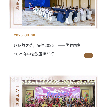
2025-08-08
以昂然之势，决胜2025！——优胜国贸
2025年中会议圆满举行