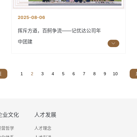
2025-08-06
挥斥方遒，百舸争流——记优达公司年
中团建
页
1
2
3
4
5
6
7
8
9
10
企业文化
人才发展
经营哲学
人才理念