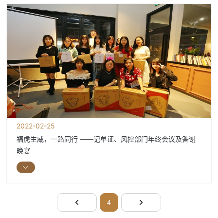
2022-02-25
福虎生威，一路同行 ——记单证、风控部门年终会议及答谢
晚宴
4