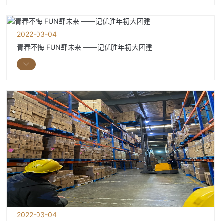
2022-03-04
青春不悔 FUN肆未来 ——记优胜年初大团建
2022-03-04