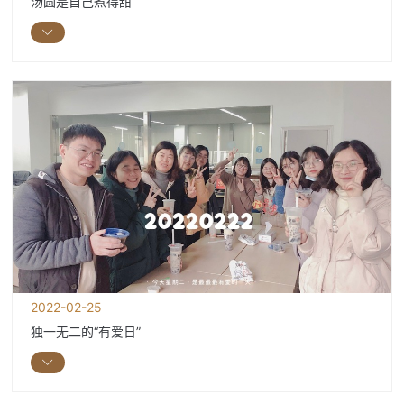
汤圆是自己煮得甜
2022-02-25
独一无二的“有爱日”