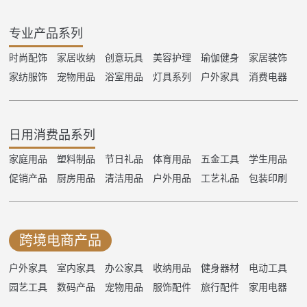
专业产品系列
时尚配饰
家居收纳
创意玩具
美容护理
瑜伽健身
家居装饰
家纺服饰
宠物用品
浴室用品
灯具系列
户外家具
消费电器
日用消费品系列
家庭用品
塑料制品
节日礼品
体育用品
五金工具
学生用品
促销产品
厨房用品
清洁用品
户外用品
工艺礼品
包装印刷
跨境电商产品
户外家具
室内家具
办公家具
收纳用品
健身器材
电动工具
园艺工具
数码产品
宠物用品
服饰配件
旅行配件
家用电器