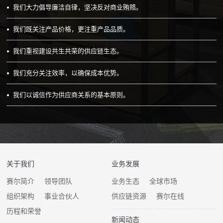
我们大力倡导廉洁自律，坚决反对商业贿赂。
我们既关注产品价格，更注重产品品质。
我们重视建设共生共荣的供应链生态。
我们充分关注效率，以确保成本优势。
我们以诚信作为供应商关系的基本原则。
关于我们
业务发展
赛尔简介
领导团队
业务生态
全球市场
组织架构
事业合伙人
供应链资源
赛尔在线
历程和荣誉
新闻动态