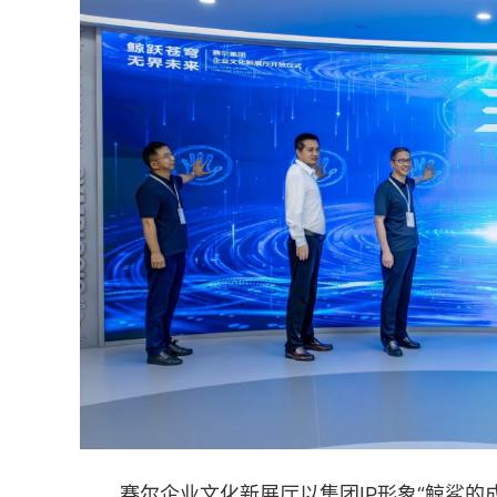
赛尔企业文化新展厅以集团IP形象“鲸鲨的