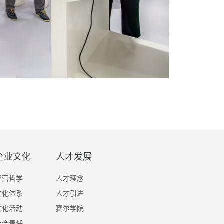
企业文化
人才发展
经营哲学
人才理念
文化体系
人才引进
文化活动
赛尔学院
社会责任