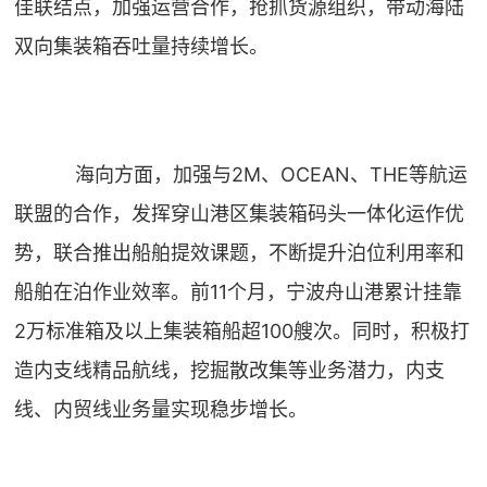
佳联结点，加强运营合作，抢抓货源组织，带动海陆
双向集装箱吞吐量持续增长。
海向方面，加强与2M、OCEAN、THE等航运
联盟的合作，发挥穿山港区集装箱码头一体化运作优
势，联合推出船舶提效课题，不断提升泊位利用率和
船舶在泊作业效率。前11个月，宁波舟山港累计挂靠
2万标准箱及以上集装箱船超100艘次。同时，积极打
造内支线精品航线，挖掘散改集等业务潜力，内支
线、内贸线业务量实现稳步增长。