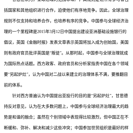
括国家和其他组织进行合作，迫使他们有序地竞争。因此，全球治理
规则不仅支持和培养合作，也培养有序的竞争。中国参与全球经济治
理的一个里程碑是2015年3月12日中国提出建设亚洲基础设施银行的
倡议，英国《金融时报》发表文章表示英国将加入成为创始国，美国
则有政府官员批评英国是“叛徒”。从那时起，中国参与全球治理就成
为国际热点话题。西方政客、政府官员和分析家指责中国在各个领域
要“另起炉灶”，认为中国对二战以来建立的治理体系不满，要推翻目
前的体系。
针对西方普遍认为中国提出亚投行的目的是“另起炉灶”，甘思德
持反对意见，认为在大多数问题上，中国参与全球经济治理最大的趋
势是和谐的融合；虽然在个别领域中表现得比较激烈，但中国正在不
断缓和、弥补、解决和减少这些冲突；中国参加世贸组织是最好的样