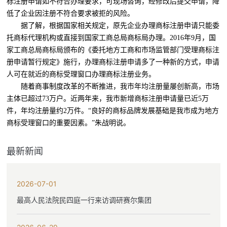
标注册申请如不符合办理要求，可现场咨询，经修改后提交申请，降
低了企业因注册不符合要求被拒的风险。
据了解，根据国家相关规定，原先企业办理商标注册申请只能委
托商标代理机构或直接到国家工商总局商标局办理。2016年9月，国
家工商总局商标局颁布的《委托地方工商和市场监管部门受理商标注
册申请暂行规定》施行，办理商标注册申请多了一种新的方式，申请
人可在就近的商标受理窗口办理商标注册业务。
随着商事制度改革的不断推进，我市年均注册量屡创新高，市场
主体已超过73万户。近两年来，我市新增商标注册申请量已近5万
件，年均注册量约2万件。“良好的商标品牌发展基础是我市成为地方
商标受理窗口的重要因素。”朱战明说。
最新新闻
2026-07-01
最高人民法院民四庭一行来访调研赛尔集团