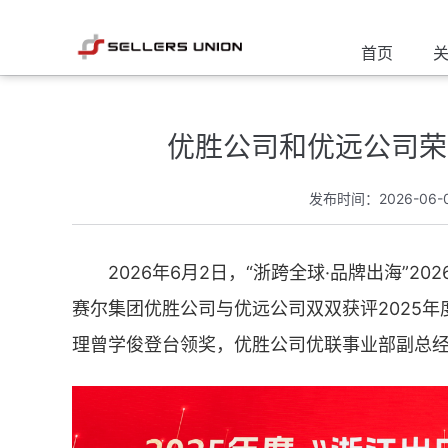
首页
优胜公司和优远公司荣
发布时间：2026-06-
2026年6月2日，“浙跨全球·品牌出海”
赛尔集团优胜公司与优远公司双双获评2025
理曾学俊登台领奖，优胜公司优联事业部副总