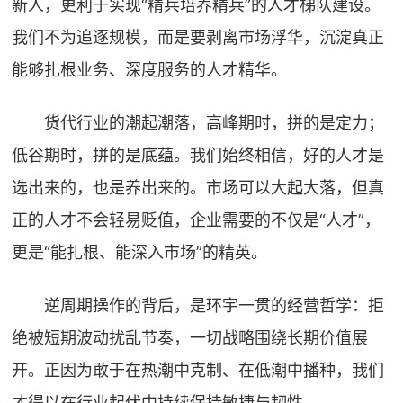
新人，更利于实现“精兵培养精兵”的人才梯队建设。
我们不为追逐规模，而是要剥离市场浮华，沉淀真正
能够扎根业务、深度服务的人才精华。
货代行业的潮起潮落，高峰期时，拼的是定力；
低谷期时，拼的是底蕴。我们始终相信，好的人才是
选出来的，也是养出来的。市场可以大起大落，但真
正的人才不会轻易贬值，企业需要的不仅是“人才”，
更是“能扎根、能深入市场”的精英。
逆周期操作的背后，是环宇一贯的经营哲学：拒
绝被短期波动扰乱节奏，一切战略围绕长期价值展
开。正因为敢于在热潮中克制、在低潮中播种，我们
才得以在行业起伏中持续保持敏捷与韧性。