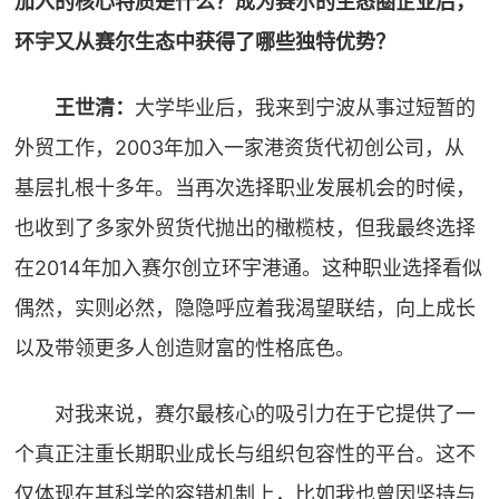
加入的核心特质是什么？成为赛尔的生态圈企业后，
环宇又从赛尔生态中获得了哪些独特优势？
王世清：
大学毕业后，我来到宁波从事过短暂的
外贸工作，2003年加入一家港资货代初创公司，从
基层扎根十多年。当再次选择职业发展机会的时候，
也收到了多家外贸货代抛出的橄榄枝，但我最终选择
在2014年加入赛尔创立环宇港通。这种职业选择看似
偶然，实则必然，隐隐呼应着我渴望联结，向上成长
以及带领更多人创造财富的性格底色。
对我来说，赛尔最核心的吸引力在于它提供了一
个真正注重长期职业成长与组织包容性的平台。这不
仅体现在其科学的容错机制上，比如我也曾因坚持与