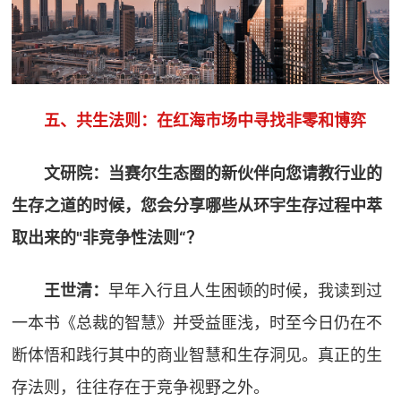
五、共生法则：在红海市场中寻找非零和博弈
文研院：当赛尔生态圈的新伙伴向您请教行业的
生存之道的时候，您会分享哪些从环宇生存过程中萃
取出来的"非竞争性法则“？
王世清：
早年入行且人生困顿的时候，我读到过
一本书《总裁的智慧》并受益匪浅，时至今日仍在不
断体悟和践行其中的商业智慧和生存洞见。真正的生
存法则，往往存在于竞争视野之外。