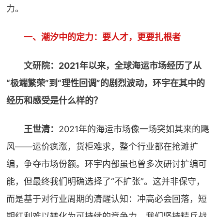
力。
一、潮汐中的定力：要人才，更要扎根者
文研院：2021年以来，全球海运市场经历了从
“极端繁荣”到“理性回调”的剧烈波动，环宇在其中的
经历和感受是什么样的？
王世清：
2021年的海运市场像一场突如其来的飓
风——运价疯涨，货柜难求，整个行业都在抢滩扩
编，争夺市场份额。环宇内部虽也曾多次研讨扩编可
能，但最终我们明确选择了“不扩张”。这并非保守，
而是基于对行业周期的清醒认知：冲高必会回落，短
期红利难以转化为可持续的竞争力。我们坚持精兵战