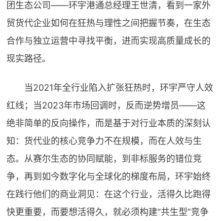
团生态公司——环宇港通总经理王世清，看到一家外
贸货代企业如何在狂热与理性之间把握节奏，在生态
合作与独立运营中寻找平衡，进而实现高质量成长的
现实路径。
当2021年全行业陷入扩张狂热时，环宇严守人效
红线；当2023年市场回调时，反而逆势增员——这
绝非简单的反向操作，而是基于对行业本质的深刻认
知：货代业的核心竞争力不在规模，而在人效与生
态。从赛尔生态的协同赋能，到非标服务的错位竞
争，再到如今数字化与全球化的梯度布局，环宇始终
在践行他们的商业洞见：在这个行业，活得久比跑得
快更重要，而要想活得久，就必须构建“共生型”竞争