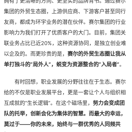
拥有了更清晰的方向、更坚实的品牌背书。通过赛尔
集团的外贸生态圈，上游供应商、下游客户甚至同行
友商，都成为环宇业务的潜在伙伴。赛尔集团的行业
影响力为我们打开了优质客户的大门。目前，集团关
联业务占比已近20%，这种资源协同，是独立创业难
以企及的。而更珍贵的是，
赛尔的外贸生态圈让我从
单打独斗的“局外人”，蜕变为资源整合的“入局者”
。
有时回想，职业发展的分野往往在于生态。赛尔
给的不仅是职业发展平台，更是一套让个人与组织相
互成就的“生长逻辑”。在这个磁场里，
努力会变成团
队的托举，创新会化为集体的智慧。而最大的幸运，
莫过于——你的未来，始终与一群优秀的人同频共