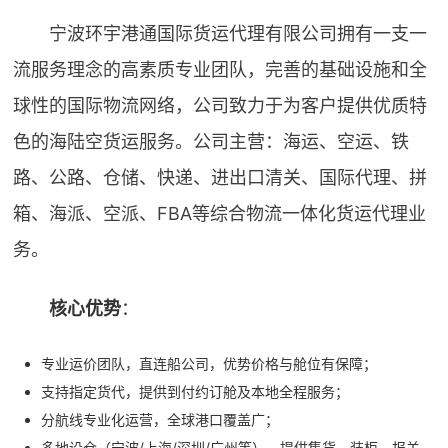
宁波环宇港通国际货运代理有限公司拥有一支一
流服务理念的高素质专业团队，完善的基础设施和全
球性的国际物流网络，公司致力于为客户提供优质特
色的海陆空货运服务。公司主营：海运、空运、铁
路、公路、仓储、快递、进出口清关、国际代理、拼
箱、海派、空派、FBA等综合物流一体化货运代理业
务。
核心优势
：
专业运价团队，直连船公司，优势价格与舱位有保障；
支持指定货代，提供到付约订舱及本地全程服务；
分航线专业化运营，全球港口覆盖广；
多地设仓（宁波/上海/深圳/广州等），提供集货、装柜、报关、